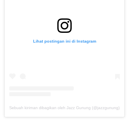
Lihat postingan ini di Instagram
Sebuah kiriman dibagikan oleh Jazz Gunung (@jazzgunung)