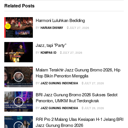
Related
Posts
Harmoni Luluhkan Bediding
BY
HARIAN DISWAY
JULY 27, 2026
Jazz, tapi ”Party”
BY
KOMPAS ID
JULY 27, 2026
Malam Terakhir Jazz Gunung Bromo 2026, Hip
Hop Bikin Penonton Menggila
BY
JAZZ GUNUNG INDONESIA
JULY 27, 2026
BRI Jazz Gunung Bromo 2026 Sukses Sedot
Penonton, UMKM Ikut Terdongkrak
BY
JAZZ GUNUNG INDONESIA
JULY 26, 2026
RRI Pro 2 Malang Ulas Kesiapan H-1 Jelang BRI
Jazz Gunung Bromo 2026