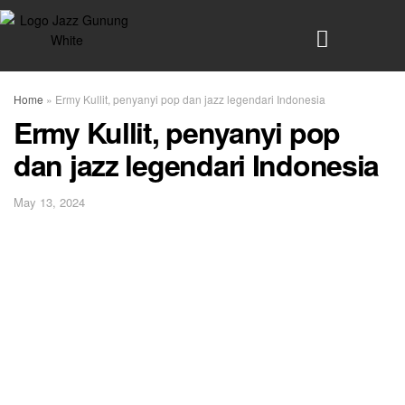
Home
»
Ermy Kullit, penyanyi pop dan jazz legendari Indonesia
Ermy Kullit, penyanyi pop
dan jazz legendari Indonesia
May 13, 2024