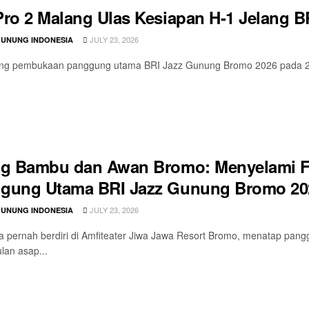
Pro 2 Malang Ulas Kesiapan H-1 Jelang 
JULY 23, 2026
GUNUNG INDONESIA
ng pembukaan panggung utama BRI Jazz Gunung Bromo 2026 pada 24–2
og Bambu dan Awan Bromo: Menyelami Fi
gung Utama BRI Jazz Gunung Bromo 20
JULY 23, 2026
GUNUNG INDONESIA
a pernah berdiri di Amfiteater Jiwa Jawa Resort Bromo, menatap pan
lan asap...