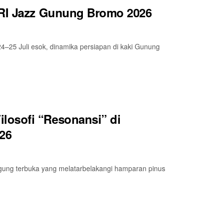
BRI Jazz Gunung Bromo 2026
5 Juli esok, dinamika persiapan di kaki Gunung
losofi “Resonansi” di
26
ggung terbuka yang melatarbelakangi hamparan pinus