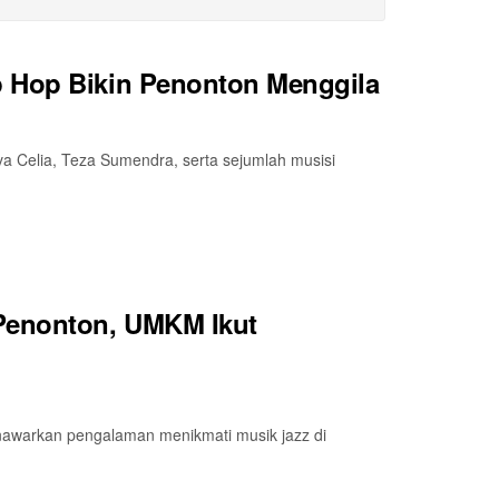
p Hop Bikin Penonton Menggila
 Celia, Teza Sumendra, serta sejumlah musisi
Penonton, UMKM Ikut
menawarkan pengalaman menikmati musik jazz di