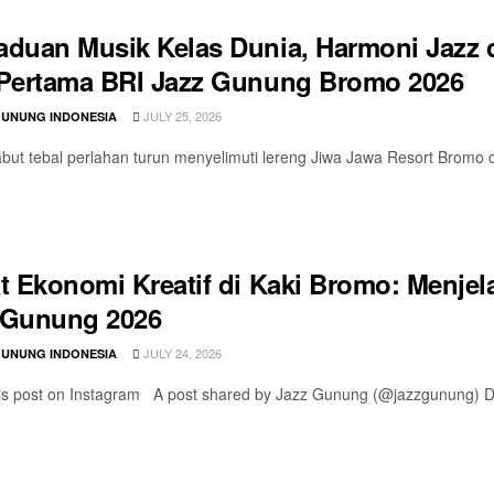
aduan Musik Kelas Dunia, Harmoni Jazz 
 Pertama BRI Jazz Gunung Bromo 2026
JULY 25, 2026
GUNUNG INDONESIA
abut tebal perlahan turun menyelimuti lereng Jiwa Jawa Resort Bromo
at Ekonomi Kreatif di Kaki Bromo: Menjel
 Gunung 2026
JULY 24, 2026
GUNUNG INDONESIA
s post on Instagram A post shared by Jazz Gunung (@jazzgunung) Di 