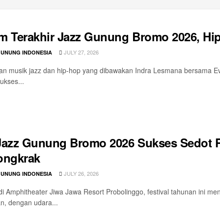
m Terakhir Jazz Gunung Bromo 2026, Hi
JULY 27, 2026
GUNUNG INDONESIA
 musik jazz dan hip-hop yang dibawakan Indra Lesmana bersama Eva
ukses...
Jazz Gunung Bromo 2026 Sukses Sedot 
ongkrak
JULY 26, 2026
GUNUNG INDONESIA
di Amphitheater Jiwa Jawa Resort Probolinggo, festival tahunan ini 
an, dengan udara...