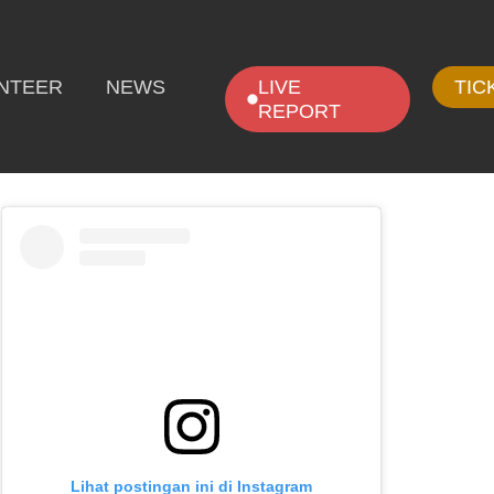
NTEER
NEWS
LIVE
TIC
REPORT
Lihat postingan ini di Instagram