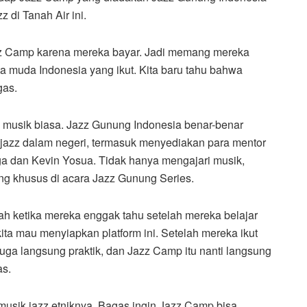
 di Tanah Air ini.
Jazz Camp karena mereka bayar. Jadi memang mereka
ta muda Indonesia yang ikut. Kita baru tahu bahwa
gas.
musik biasa. Jazz Gunung Indonesia benar-benar
 jazz dalam negeri, termasuk menyediakan para mentor
ga dan Kevin Yosua. Tidak hanya mengajari musik,
ng khusus di acara Jazz Gunung Series.
lah ketika mereka enggak tahu setelah mereka belajar
 kita mau menyiapkan platform ini. Setelah mereka ikut
juga langsung praktik, dan Jazz Camp itu nanti langsung
as.
sik jazz etniknya, Bagas ingin Jazz Camp bisa