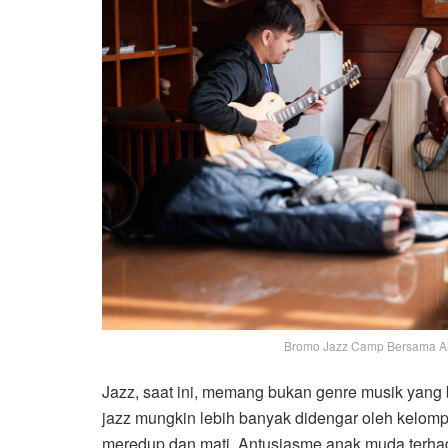
Bromo Jazz Camp Bersama Al
Jazz, saat ini, memang bukan genre musik yang
jazz mungkin lebih banyak didengar oleh kelompo
meredup dan mati. Antusiasme anak muda terh