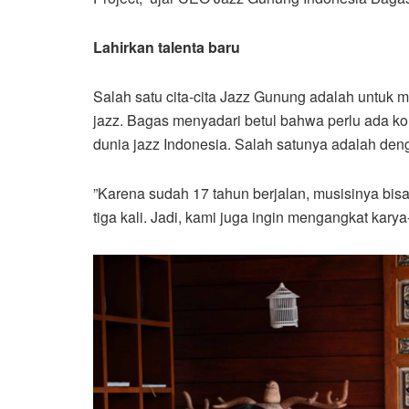
Lahirkan talenta baru
Salah satu cita-cita Jazz Gunung adalah untu
jazz. Bagas menyadari betul bahwa perlu ada k
dunia jazz Indonesia. Salah satunya adalah d
”Karena sudah 17 tahun berjalan, musisinya bisa
tiga kali. Jadi, kami juga ingin mengangkat karya