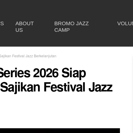
TS
ABOUT
BROMO JAZZ
VOLU
US
CAMP
ajikan Festival Jazz Berkelanjutan
eries 2026 Siap
Sajikan Festival Jazz