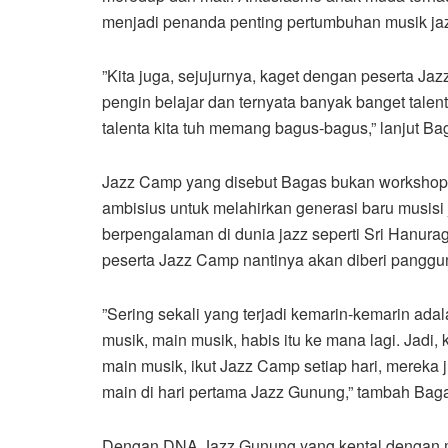
menjadi penanda penting pertumbuhan musik jazz
”Kita juga, sejujurnya, kaget dengan peserta 
pengin belajar dan ternyata banyak banget talen
talenta kita tuh memang bagus-bagus,” lanjut Ba
Jazz Camp yang disebut Bagas bukan workshop 
ambisius untuk melahirkan generasi baru musisi
berpengalaman di dunia jazz seperti Sri Hanura
peserta Jazz Camp nantinya akan diberi panggu
”Sering sekali yang terjadi kemarin-kemarin ada
musik, main musik, habis itu ke mana lagi. Jadi,
main musik, ikut Jazz Camp setiap hari, mereka 
main di hari pertama Jazz Gunung,” tambah Bag
Dengan DNA Jazz Gunung yang kental dengan mu