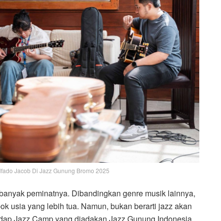
fado Jacob Di Jazz Gunung Bromo 2025
 banyak peminatnya. Dibandingkan genre musik lainnya,
k usia yang lebih tua. Namun, bukan berarti jazz akan
adap Jazz Camp yang diadakan Jazz Gunung Indonesia