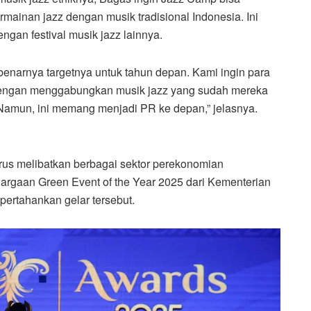
mainan jazz dengan musik tradisional Indonesia. Ini
gan festival musik jazz lainnya.
enarnya targetnya untuk tahun depan. Kami ingin para
e dengan menggabungkan musik jazz yang sudah mereka
. Namun, ini memang menjadi PR ke depan,” jelasnya.
terus melibatkan berbagai sektor perekonomian
argaan Green Event of the Year 2025 dari Kementerian
ertahankan gelar tersebut.