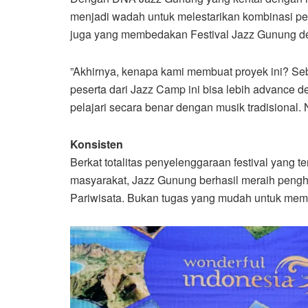
menjadi wadah untuk melestarikan kombinasi per
juga yang membedakan Festival Jazz Gunung den
”Akhirnya, kenapa kami membuat proyek ini? Seb
peserta dari Jazz Camp ini bisa lebih advanc
pelajari secara benar dengan musik tradisional
Konsisten
Berkat totalitas penyelenggaraan festival yang 
masyarakat, Jazz Gunung berhasil meraih pengh
Pariwisata. Bukan tugas yang mudah untuk memp