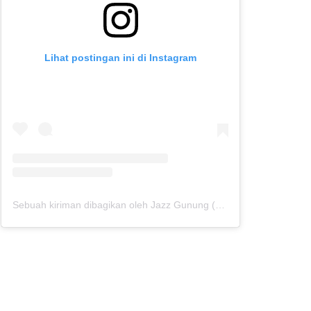
Lihat postingan ini di Instagram
Sebuah kiriman dibagikan oleh Jazz Gunung (@jazzgunung)