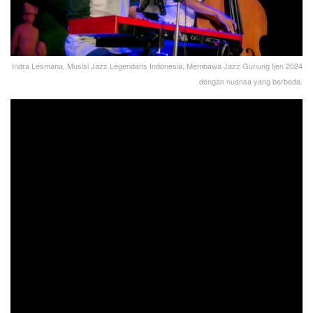
Indra Lesmana, Musisi Jazz Legendaris Indonesia, Membawa Jazz Gunung Ijen 2024
dengan nuansa yang berbeda.