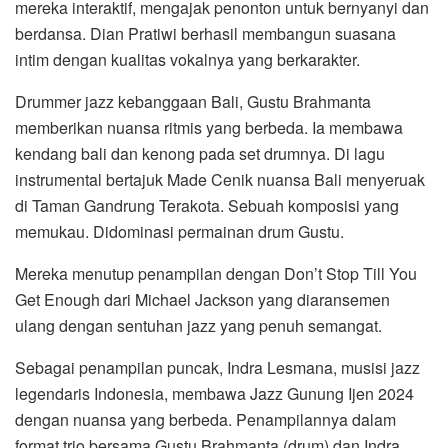
mereka interaktif, mengajak penonton untuk bernyanyi dan
berdansa. Dian Pratiwi berhasil membangun suasana
intim dengan kualitas vokalnya yang berkarakter.
Drummer jazz kebanggaan Bali, Gustu Brahmanta
memberikan nuansa ritmis yang berbeda. Ia membawa
kendang bali dan kenong pada set drumnya. Di lagu
instrumental bertajuk Made Cenik nuansa Bali menyeruak
di Taman Gandrung Terakota. Sebuah komposisi yang
memukau. Didominasi permainan drum Gustu.
Mereka menutup penampilan dengan Don’t Stop Till You
Get Enough dari Michael Jackson yang diaransemen
ulang dengan sentuhan jazz yang penuh semangat.
Sebagai penampilan puncak, Indra Lesmana, musisi jazz
legendaris Indonesia, membawa Jazz Gunung Ijen 2024
dengan nuansa yang berbeda. Penampilannya dalam
format trio bersama Gustu Brahmanta (drum) dan Indra