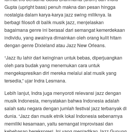
Gupta (upright bass) penuh makna dan pesan hingga
nostalgia dalam karya-karya jazz swing miliknya. Ia
berbagi filosofi di balik musik jazz, menjelaskan
bagaimana genre ini berasal dari semangat kemerdekaan
individu, yang awalnya dimainkan oleh orang kulit hitam
dengan genre Dixieland atau Jazz New Orleans.
“Jazz itu lahir dari keinginan untuk bebas, diperjuangkan
oleh para budak yang menemukan cara untuk
mengekspresikan diri mereka melalui alat musik yang
tersedia,” ujar Indra Lesmana.
Lebih lanjut, Indra juga menyoroti relevansi jazz dengan
musik Indonesia, menyatakan bahwa Indonesia adalah
salah satu negara dengan jumlah festival jazz terbanyak di
dunia. “Jazz dan musik etnik lokal Indonesia sebenarnya
memiliki kesamaan, yaitu semangat improvisasi dan
kebebasan berekspresi. Ini yang menjadikan Jazz Gunung