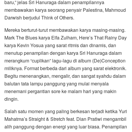
baru,” jelas Sri Hanuraga dalam penampilannya
membawakan karya seorang penyair Palestina, Mahmoud
Darwish berjudul Think of Others.
Mereka berturut-turut membawakan karya masing-masing.
Mark The Blues karya Elfa Zulham, Here’s That Rainy Day
karya Kevin Yosua yang sarat ritmis dan dinamis, dan
menutup penampilan dengan karya Sri Hanuraga dalam
merangkum “cuplikan” lagu-lagu di album (De)Conception
miliknya. Format berbeda dari album yang sarat elektronik.
Begitu menenangkan, mengalir, dan sangat syahdu dalam
balutan tata lampu panggung yang mulai menyala
menemani pergantian sore ke malam hari yang makin
dingin.
Salah satu momen yang paling berkesan terjadi ketika Yuri
Mahatma’s Straight & Stretch feat. Dian Pratiwi mengambil
alih panggung dengan energi yang luar biasa. Penampilan