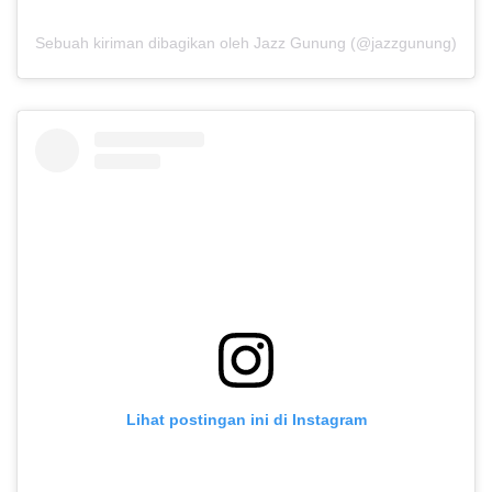
Sebuah kiriman dibagikan oleh Jazz Gunung (@jazzgunung)
Lihat postingan ini di Instagram