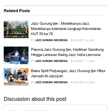
Related
Posts
Jazz Gunung Ijen : Merdekanya Jazz,
Merdekanya Indonesia Lengkapi Kemeriahan
HUT RI ke-79
BY
JAZZ GUNUNG INDONESIA
AUGUST 18, 2024
Pesona Jazz Gunung Ijen, Hadirkan Gandrung
Hingga Lantunan Swing Jazz Indra Lesmana
BY
JAZZ GUNUNG INDONESIA
AUGUST 17, 2024
Bawa Spirit Perjuangan, Jazz Gunung Ijen Hibur
Jamaah Al-Jazziyah
BY
JAZZ GUNUNG INDONESIA
AUGUST 16, 2024
Discussion about this post