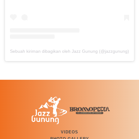
Sebuah kiriman dibagikan oleh Jazz Gunung (@jazzgunung)
VIDEOS
PHOTO GALLERY