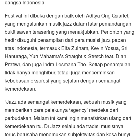
bangsa Indonesia.
Festival ini dibuka dengan baik oleh Aditya Ong Quartet,
yang mengalunkan musik jazz dalam latar pemandangan
bukit sawah terasering yang menakjubkan. Penonton yang
hadir disuguhi penampilan dari para musisi jazz papan
atas Indonesia, termasuk Elfa Zulham, Kevin Yosua, Sri
Hanuraga, Yuri Mahatma’s Straight & Stretch feat. Dian
Pratiwi, dan juga Indra Lesmana Trio. Setiap penampilan
tidak hanya menghibur, tetapi juga mencerminkan
kebebasan ekspresi yang sejalan dengan semangat
kemerdekaan.
“Jazz ada semangat kemerdekaan, sebuah musik yang
memberikan para pelakunya ‘agency’ merdeka dari
perbudakan. Malam ini kami ingin menafsirkan ulang dari
kemerdekaan itu. Di Jazz selalu ada tradisi musisinya
terus berusaha menemukan subjektivitas dan kosa bunyi