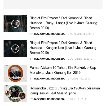
Ring of Fire Project ft Didi Kempot & Ricad
Hutapea – Banyu Langit (Live in Jazz Gunung
Bromo 2019)
BY
JAZZ GUNUNG INDONESIA
NOVEMBER 26, 2019
Ring of Fire Project ft Didi Kempot & Ricad
Hutapea – Kangen Koe (Live in Jazz Gunung
Bromo 2019)
BY
JAZZ GUNUNG INDONESIA
OCTOBER 15, 2019
Pernah Vakum 10 Tahun, Kini Parkdrive Siap
Meriahkan Jazz Gunung Ijen 2019
BY
JAZZ GUNUNG INDONESIA
AUGUST 30, 2019
Romantika Jazz Gunung Era 1980-an bersama
Idang Rasjidi Feat Mus Mujiono
BY
JAZZ GUNUNG INDONESIA
JULY 10, 2019