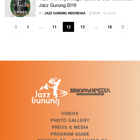
Jazz Gunung 2019
BY
JAZZ GUNUNG INDONESIA
APRIL 12, 2019
1
…
11
12
13
…
16
VIDEOS
PHOTO GALLERY
PRESS & MEDIA
PROGRAM GUIDE